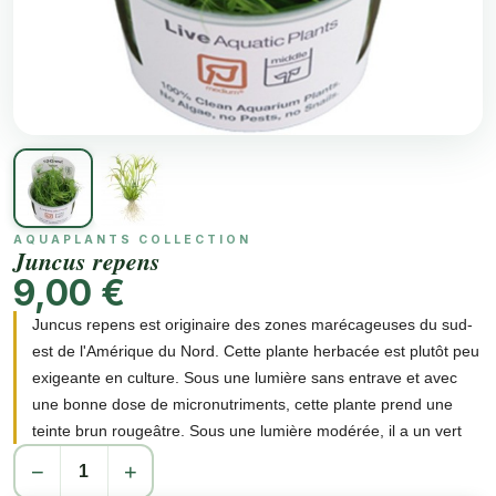
AQUAPLANTS COLLECTION
Juncus repens
9,00 €
Juncus repens est originaire des zones marécageuses du sud-
est de l'Amérique du Nord. Cette plante herbacée est plutôt peu
exigeante en culture. Sous une lumière sans entrave et avec
une bonne dose de micronutriments, cette plante prend une
teinte brun rougeâtre. Sous une lumière modérée, il a un vert
agréable. Sa croissance modérée mais constante fait de Juncus
−
+
repens une plante facile à manipule. Il peut être multiplié par