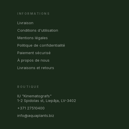
INFORMATIONS
Livraison
Conditions d'utilisation
Mentions légales
Politique de confidentialité
Paiement sécurisé
À propos de nous
Livraisons et retours
BOUTIQUE
IU "Kinematografs"
1-2 Spidolas st, Liepāja, LV-3402
+371 27510400
info@aquaplants.biz