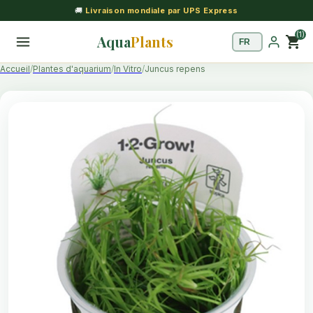
🚚
Livraison mondiale par UPS Express
(1)
Aqua
Plants
shopping_cart
Accueil
Plantes d'aquarium
In Vitro
Juncus repens