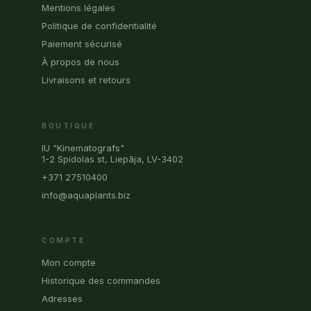
Mentions légales
Politique de confidentialité
Paiement sécurisé
À propos de nous
Livraisons et retours
BOUTIQUE
IU "Kinematografs"
1-2 Spidolas st, Liepāja, LV-3402
+371 27510400
info@aquaplants.biz
COMPTE
Mon compte
Historique des commandes
Adresses