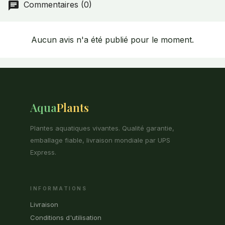
Commentaires (0)
Aucun avis n'a été publié pour le moment.
Aqua
Plants
Plantes aquatiques vivantes. Qualité garantie,
emballage fiable, livraison mondiale par UPS
Express.
INFORMATIONS
Livraison
Conditions d'utilisation