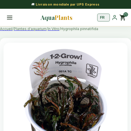
🚚
Livraison mondiale par UPS Express
(1)
Aqua
Plants
shopping_cart
Accueil
Plantes d'aquarium
In Vitro
Hygrophila pinnatifida