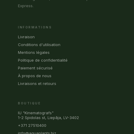
Express.
INFORMATIONS
Livraison
Conditions d'utilisation
Mentions légales
Politique de confidentialité
Paiement sécurisé
À propos de nous
Livraisons et retours
BOUTIQUE
IU "Kinematografs"
1-2 Spidolas st, Liepāja, LV-3402
+371 27510400
info@aquaplants.biz