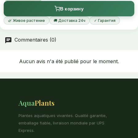
В корзину
🌿 Живое растение
🚚 Доставка 24ч
✓ Гарантия
Commentaires (0)
Aucun avis n'a été publié pour le moment.
Aqua
Plants
Plantes aquatiques vivantes. Qualité garantie,
emballage fiable, livraison mondiale par UPS
Express.