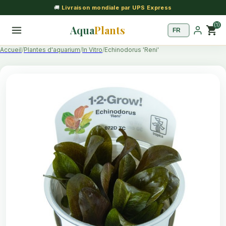
🚚
Livraison mondiale par UPS Express
(1)
Aqua
Plants
shopping_cart
Accueil
Plantes d'aquarium
In Vitro
Echinodorus 'Reni'