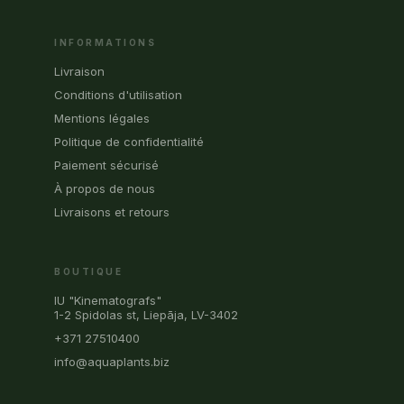
INFORMATIONS
Livraison
Conditions d'utilisation
Mentions légales
Politique de confidentialité
Paiement sécurisé
À propos de nous
Livraisons et retours
BOUTIQUE
IU "Kinematografs"
1-2 Spidolas st, Liepāja, LV-3402
+371 27510400
info@aquaplants.biz