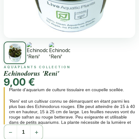
AQUAPLANTS COLLECTION
Echinodorus 'Reni'
9,00 €
Plante d'aquarium de culture tissulaire en coupelle scellée.
'Reni' est un cultivar connu se démarquant en étant parmi les
plus bas des Echinodorus rouges. Elle peut atteindre de 15 à 40
cm en hauteur, 15 à 25 cm de large. Les feuilles neuves vont du
rouge safran au rouge betterave. Peu exigeante et utilisable
dans de petits aquariums. La plante nécessite de la lumière et
un bon engrais pour un épanouissement optimal des couleurs.
−
+