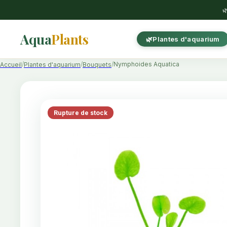

Aqua
Plants
Plantes d'aquarium
Nymphoides Aquatica
Accueil
Plantes d'aquarium
Bouquets
Rupture de stock