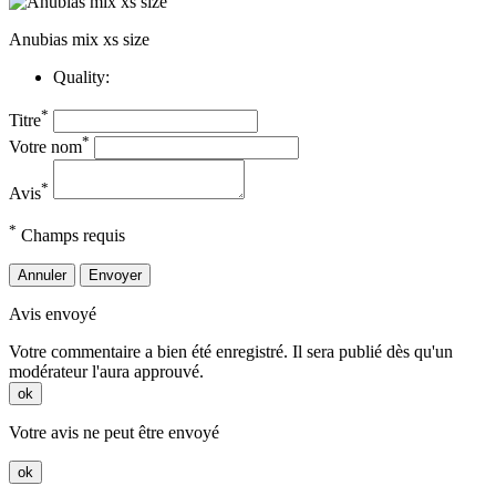
Anubias mix xs size
Quality:
*
Titre
*
Votre nom
*
Avis
*
Champs requis
Annuler
Envoyer
Avis envoyé
Votre commentaire a bien été enregistré. Il sera publié dès qu'un
modérateur l'aura approuvé.
ok
Votre avis ne peut être envoyé
ok