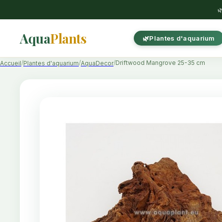

Aqua
Plants
Plantes d'aquarium
Driftwood Mangrove 25-35 cm
Accueil
Plantes d'aquarium
AquaDecor