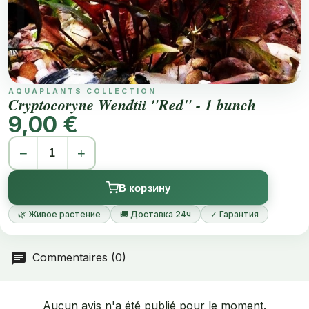
AQUAPLANTS COLLECTION
Cryptocoryne Wendtii "Red" - 1 bunch
9,00 €
−
+
В корзину
🌿 Живое растение
🚚 Доставка 24ч
✓ Гарантия
Commentaires (0)
Aucun avis n'a été publié pour le moment.