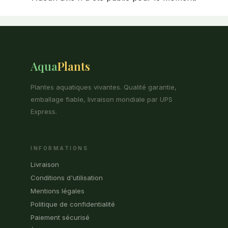
Aqua
Plants
Plantes aquatiques vivantes. Qualité garantie,
emballage fiable, livraison mondiale par UPS
Express.
INFORMATIONS
Livraison
Conditions d'utilisation
Mentions légales
Politique de confidentialité
Paiement sécurisé